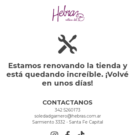
Estamos renovando la tienda y
está quedando increíble. ¡Volvé
en unos días!
CONTACTANOS
342 5260173
soledadgarnero@hebras.com.ar
Sarmiento 3332 - Santa Fe Capital