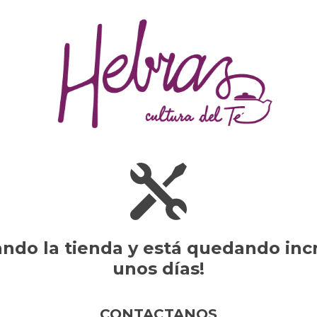
do la tienda y está quedando incr
unos días!
CONTACTANOS