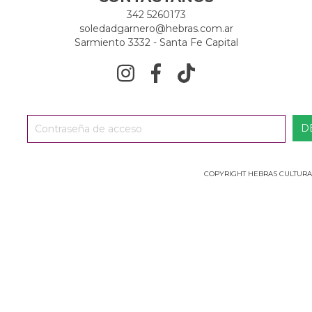
342 5260173
soledadgarnero@hebras.com.ar
Sarmiento 3332 - Santa Fe Capital
COPYRIGHT HEBRAS CULTURA 