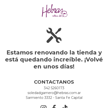
Estamos renovando la tienda y
está quedando increíble. ¡Volvé
en unos días!
CONTACTANOS
342 5260173
soledadgarnero@hebras.com.ar
Sarmiento 3332 - Santa Fe Capital