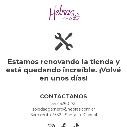
Estamos renovando la tienda y
está quedando increíble. ¡Volvé
en unos días!
CONTACTANOS
342 5260173
soledadgarnero@hebras.com.ar
Sarmiento 3332 - Santa Fe Capital